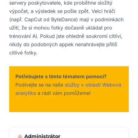
servery poskytovatele, kde proběhne složitý
výpočet, a výsledek se pošle zpět. Velcí hráči
(např. CapCut od ByteDance) mají v podmínkách
užití, že si mohou fotky dočasně ukládat pro
trénování AI. Pokud jste ohledně soukromí citliví,
nikdy do podobných appek nenahrávejte příliš
citlivé fotky.
Potřebujete s tímto tématem pomoci?
Podívejte se na naše
služby v oblasti Webová
analytika
a rádi vám pomůžeme!
Administrátor