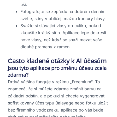
uší.
Fotografujte se zepředu na dobrém denním
světle, stíny v obličeji mažou kontury hlavy.
Svažte si stávající vlasy do culíku, pokud
zkoušíte krátký střih. Aplikace lépe dokreslí
nové vlasy, než když se snaží mazat vaše
dlouhé prameny z ramen.
Často kladené otázky k AI účesům
Jsou tyto aplikace pro změnu účesu zcela
zdarma?
Drtivá většina funguje v režimu „Freemium“. To
znamená, že si můžete zdarma změnit barvu na
základní odstín, ale pokud si chcete vygenerovat
sofistikovaný účes typu Balayage nebo fotku uložit
bez firemního vodoznaku, aplikace po vás bude