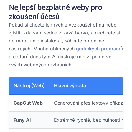
Nejlepší bezplatné weby pro
zkoušení účesů
Pokud si chcete jen rychle vyzkoušet ofinu nebo
zjistit, zda vám sedne zrzavá barva, a nechcete si
do mobilu nic instalovat, sáhněte po online
nástrojích. Mnoho oblíbených
grafických programů
a editorů dnes tyto AI nástroje nabízí přímo ve
svých webových rozhraních.
Nástroj (Web)
Hlavní výhoda
CapCut Web
Generování přes textový příkaz (mů
Funy AI
Extrémně rychlé, bez nutnosti regist