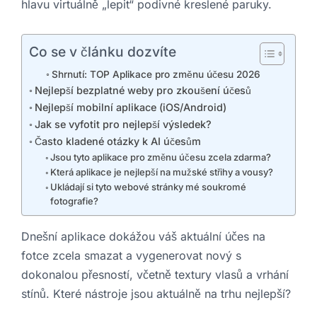
hlavu virtuálně „lepit“ podivné kreslené paruky.
Co se v článku dozvíte
Shrnutí: TOP Aplikace pro změnu účesu 2026
Nejlepší bezplatné weby pro zkoušení účesů
Nejlepší mobilní aplikace (iOS/Android)
Jak se vyfotit pro nejlepší výsledek?
Často kladené otázky k AI účesům
Jsou tyto aplikace pro změnu účesu zcela zdarma?
Která aplikace je nejlepší na mužské střihy a vousy?
Ukládají si tyto webové stránky mé soukromé
fotografie?
Dnešní aplikace dokážou váš aktuální účes na
fotce zcela smazat a vygenerovat nový s
dokonalou přesností, včetně textury vlasů a vrhání
stínů. Které nástroje jsou aktuálně na trhu nejlepší?