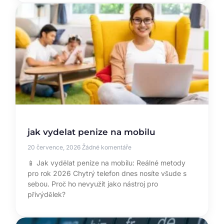
jak vydelat penize na mobilu
20 července, 2026
Žádné komentáře
📱 Jak vydělat peníze na mobilu: Reálné metody
pro rok 2026 Chytrý telefon dnes nosíte všude s
sebou. Proč ho nevyužít jako nástroj pro
přivýdělek?