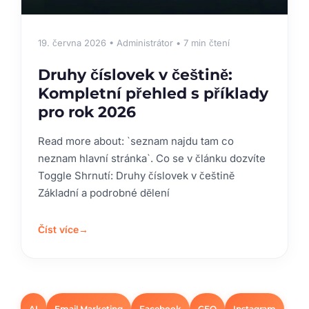
19. června 2026 • Administrátor • 7 min čtení
Druhy číslovek v češtině:
Kompletní přehled s příklady
pro rok 2026
Read more about: `seznam najdu tam co
neznam hlavní stránka`. Co se v článku dozvíte
Toggle Shrnutí: Druhy číslovek v češtině
Základní a podrobné dělení
Číst více
→
AI
Email Marketing
Facebook
GEO
Instagram