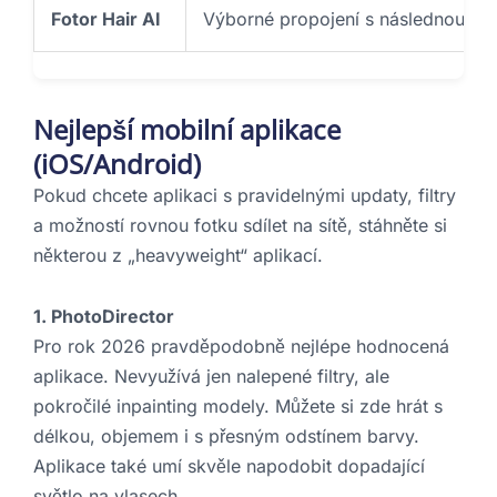
Fotor Hair AI
Výborné propojení s následnou retu
Nejlepší mobilní aplikace
(iOS/Android)
Pokud chcete aplikaci s pravidelnými updaty, filtry
a možností rovnou fotku sdílet na sítě, stáhněte si
některou z „heavyweight“ aplikací.
1. PhotoDirector
Pro rok 2026 pravděpodobně nejlépe hodnocená
aplikace. Nevyužívá jen nalepené filtry, ale
pokročilé inpainting modely. Můžete si zde hrát s
délkou, objemem i s přesným odstínem barvy.
Aplikace také umí skvěle napodobit dopadající
světlo na vlasech.