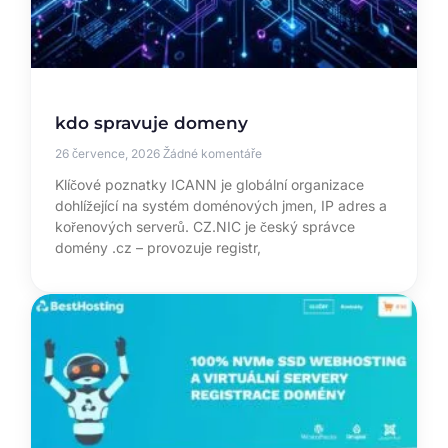
kdo spravuje domeny
26 července, 2026
Žádné komentáře
Klíčové poznatky ICANN je globální organizace
dohlížející na systém doménových jmen, IP adres a
kořenových serverů. CZ.NIC je český správce
domény .cz – provozuje registr,