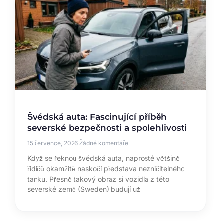
Švédská auta: Fascinující příběh
severské bezpečnosti a spolehlivosti
15 července, 2026
Žádné komentáře
Když se řeknou švédská auta, naprosté většině
řidičů okamžitě naskočí představa nezničitelného
tanku. Přesně takový obraz si vozidla z této
severské země (Sweden) budují už